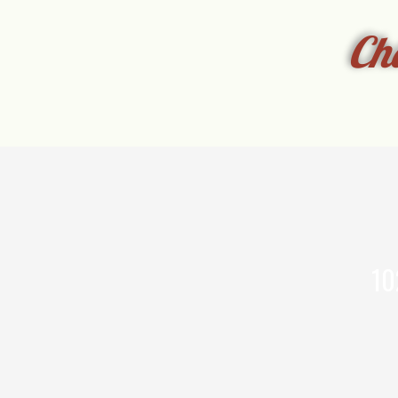
Ch
10