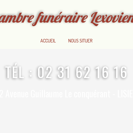
ambre funéraire Lexovie
ACCUEIL
NOUS SITUER
TÉL : 02 31 62 16 16
2 Avenue Guillaume Le conquérant - LISI